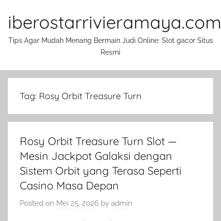
Skip
iberostarrivieramaya.co
to
content
Tips Agar Mudah Menang Bermain Judi Online: Slot gacor Situs
Resmi
Tag:
Rosy Orbit Treasure Turn
Rosy Orbit Treasure Turn Slot —
Mesin Jackpot Galaksi dengan
Sistem Orbit yang Terasa Seperti
Casino Masa Depan
Posted on
Mei 25, 2026
by
admin