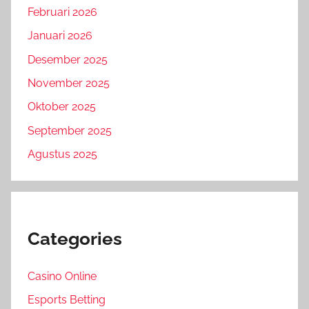
Februari 2026
Januari 2026
Desember 2025
November 2025
Oktober 2025
September 2025
Agustus 2025
Categories
Casino Online
Esports Betting