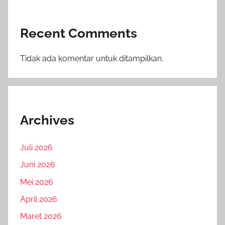
Recent Comments
Tidak ada komentar untuk ditampilkan.
Archives
Juli 2026
Juni 2026
Mei 2026
April 2026
Maret 2026